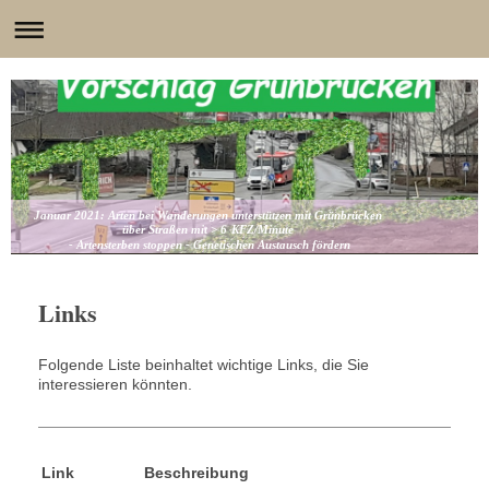
Januar 2021: Arten bei Wanderungen unterstützen mit Grünbrücken
über Straßen mit > 6 KFZ/Minute
- Artensterben stoppen - Genetischen Austausch fördern
Links
Folgende Liste beinhaltet wichtige Links, die Sie
interessieren könnten.
Link
Beschreibung