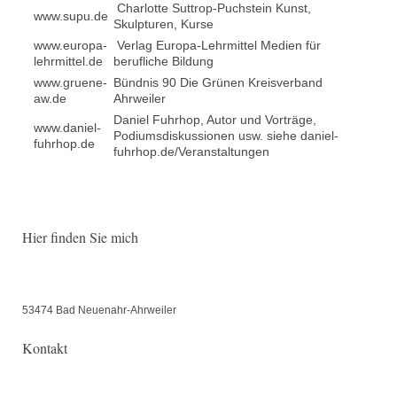
Charlotte Suttrop-Puchstein Kunst,
www.supu.de
Skulpturen, Kurse
www.europa-
Verlag Europa-Lehrmittel Medien für
lehrmittel.de
berufliche Bildung
www.gruene-
Bündnis 90 Die Grünen Kreisverband
aw.de
Ahrweiler
Daniel Fuhrhop, Autor und Vorträge,
www.daniel-
Podiumsdiskussionen usw. siehe daniel-
fuhrhop.de
fuhrhop.de/Veranstaltungen
Hier finden Sie mich
53474
Bad Neuenahr-Ahrweiler
Kontakt